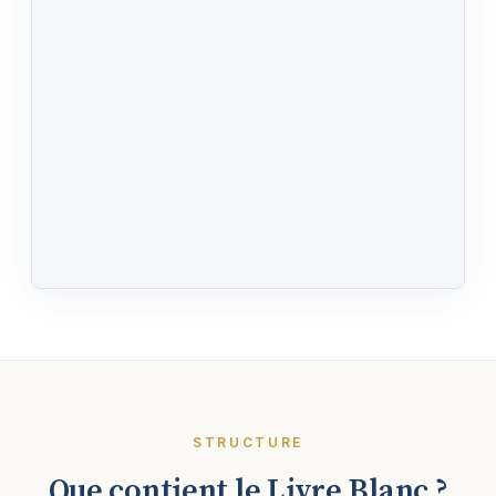
STRUCTURE
Que contient le Livre Blanc ?