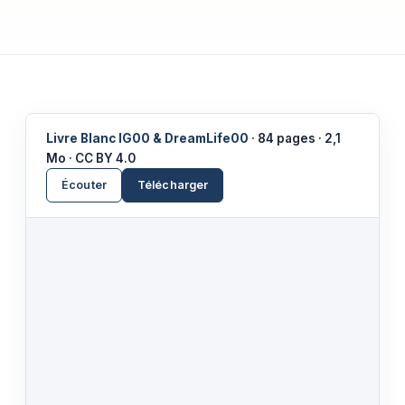
Livre Blanc IG00 & DreamLife00
· 84 pages · 2,1
Mo · CC BY 4.0
Écouter
Télécharger