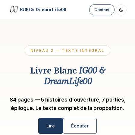
IG00 & DreamLife00
Contact
NIVEAU 2 — TEXTE INTÉGRAL
Livre Blanc
IG00 &
DreamLife00
84 pages — 5 histoires d'ouverture, 7 parties,
épilogue. Le texte complet de la proposition.
Lire
Écouter