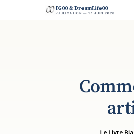
IG00 & DreamLife00
PUBLICATION — 17 JUIN 2026
Commen
art
Le Livre B