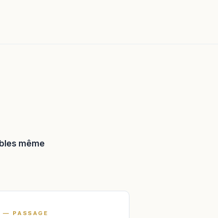
tables même
II — PASSAGE