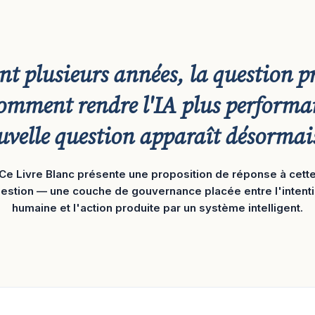
t plusieurs années, la question p
 comment rendre l'IA plus performa
uvelle question apparaît désormai
Ce Livre Blanc présente une proposition de réponse à cett
estion — une couche de gouvernance placée entre l'intent
humaine et l'action produite par un système intelligent.