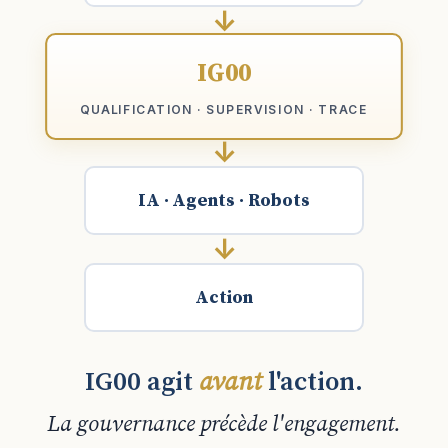
↓
IG00
QUALIFICATION · SUPERVISION · TRACE
↓
IA · Agents · Robots
↓
Action
IG00 agit
avant
l'action.
La gouvernance précède l'engagement.