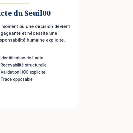
cte du Seuil00
 moment où une décision devient
gageante et nécessite une
sponsabilité humaine explicite.
Identification de l'acte
Recevabilité structurelle
Validation H00 explicite
Trace opposable