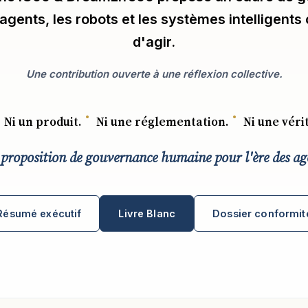
 agents, les robots et les systèmes intelligents
d'agir.
Une contribution ouverte à une réflexion collective.
Ni un produit.
Ni une réglementation.
Ni une véri
proposition de gouvernance humaine pour l'ère des ag
Résumé exécutif
Livre Blanc
Dossier conformit