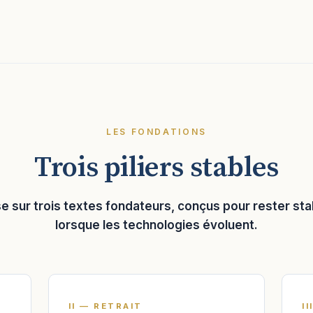
LES FONDATIONS
Trois piliers stables
e sur trois textes fondateurs, conçus pour rester s
lorsque les technologies évoluent.
II — RETRAIT
I