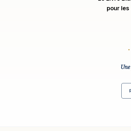
pour les
Une 