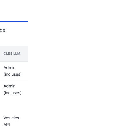
 de
CLÉS LLM
Admin
(incluses)
Admin
(incluses)
Vos clés
API