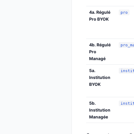
4a. Régulé
pro
Pro BYOK
4b. Régulé
pro_m
Pro
Managé
5a.
insti
Institution
BYOK
5b.
insti
Institution
Managée