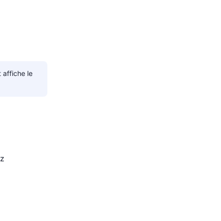
affiche le
ez