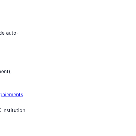
e auto-
ent),
/paiements
Institution