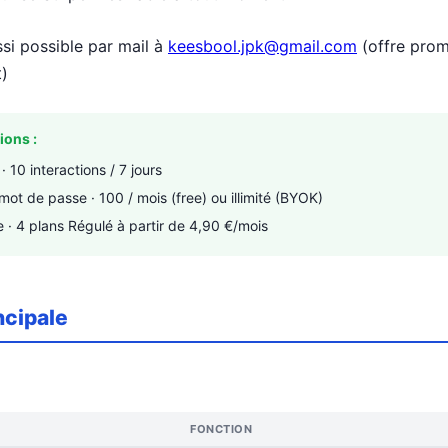
i possible par mail à
keesbool.jpk@gmail.com
(offre prom
)
ions :
· 10 interactions / 7 jours
mot de passe · 100 / mois (free) ou illimité (BYOK)
e · 4 plans Régulé à partir de 4,90 €/mois
ncipale
FONCTION