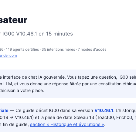
isateur
r IG00 V10.46.1 en 15 minutes
6 · 119 agents certifiés · 35 intentions mères · 7 modes d'accès
render.com
 interface de chat IA gouvernée. Vous tapez une question, IG00 séle
bon LLM, et vous donne une réponse
filtrée
par une constitution éthiqu
décision à votre place.
riale
— Ce guide décrit IG00 dans sa version
V10.46.1
. L'histori
0.19 → V10.46.1) et la prise de date Soleau 13 (Toact00, Frich00,
n fin de guide,
section « Historique et évolutions »
.