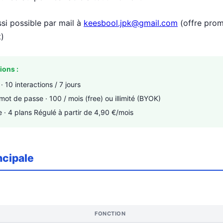
i possible par mail à
keesbool.jpk@gmail.com
(offre prom
)
ions :
· 10 interactions / 7 jours
mot de passe · 100 / mois (free) ou illimité (BYOK)
e · 4 plans Régulé à partir de 4,90 €/mois
ncipale
FONCTION