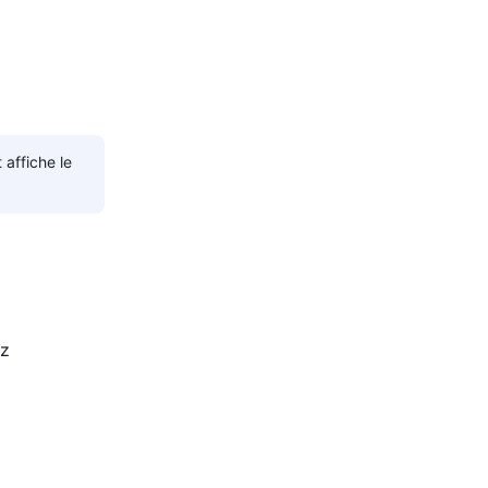
affiche le
ez