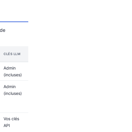
 de
CLÉS LLM
Admin
(incluses)
Admin
(incluses)
Vos clés
API