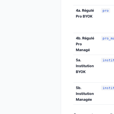
4a. Régulé
pro
Pro BYOK
4b. Régulé
pro_m
Pro
Managé
5a.
insti
Institution
BYOK
5b.
insti
Institution
Managée