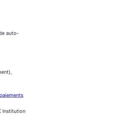
e auto-
ent),
/paiements
Institution