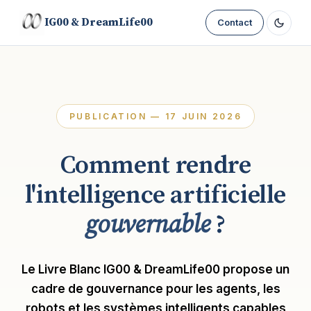
IG00 & DreamLife00
Contact
PUBLICATION — 17 JUIN 2026
Comment rendre
l'intelligence artificielle
gouvernable
?
Le Livre Blanc IG00 & DreamLife00 propose un
cadre de gouvernance pour les agents, les
robots et les systèmes intelligents capables