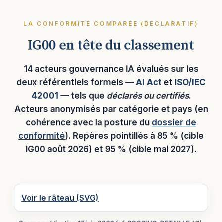
LA CONFORMITÉ COMPARÉE (DÉCLARATIF)
IG00 en tête du classement
14 acteurs gouvernance IA évalués sur les
deux référentiels formels —
AI Act
et
ISO/IEC
42001
— tels que
déclarés ou certifiés
.
Acteurs anonymisés par catégorie et pays (en
cohérence avec la posture du
dossier de
conformité
). Repères pointillés à 85 % (cible
IG00 août 2026) et 95 % (cible mai 2027).
Voir le râteau (SVG)