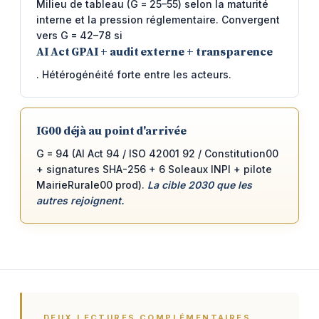
Milieu de tableau (G = 25–55) selon la maturité
interne et la pression réglementaire. Convergent
vers G = 42–78 si
AI Act GPAI + audit externe + transparence
. Hétérogénéité forte entre les acteurs.
IG00 déjà au point d'arrivée
G = 94 (AI Act 94 / ISO 42001 92 / Constitution00
+ signatures SHA-256 + 6 Soleaux INPI + pilote
MairieRurale00 prod).
La cible 2030 que les
autres rejoignent.
DEUX LECTURES COMPLÉMENTAIRES