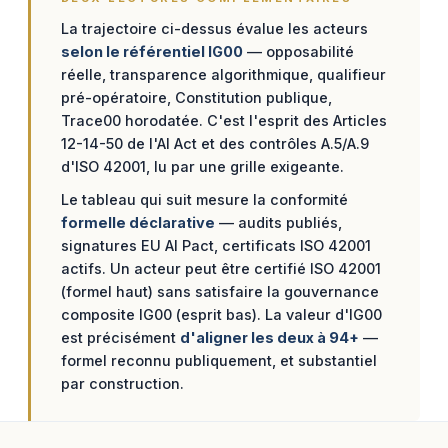
La trajectoire ci-dessus évalue les acteurs
selon le référentiel IG00
— opposabilité
réelle, transparence algorithmique, qualifieur
pré-opératoire, Constitution publique,
Trace00 horodatée. C'est l'esprit des Articles
12-14-50 de l'AI Act et des contrôles A.5/A.9
d'ISO 42001, lu par une grille exigeante.
Le tableau qui suit mesure la conformité
formelle déclarative
— audits publiés,
signatures EU AI Pact, certificats ISO 42001
actifs. Un acteur peut être certifié ISO 42001
(formel haut) sans satisfaire la gouvernance
composite IG00 (esprit bas). La valeur d'IG00
est précisément
d'aligner les deux à 94+
—
formel reconnu publiquement, et substantiel
par construction.