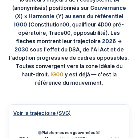
(anonymisés) positionnés sur
Gouvernance
(X) ×
Harmonie
(Y)
au sens du référentiel
IG00
(Constitution00, qualifieur 4D00 pré-
opératoire, Trace00, opposabilité). Les
flèches montrent leur trajectoire
2026 →
2030
sous l'effet du DSA, de l'AI Act et de
l'adoption progressive de cadres opposables.
Toutes convergent vers la zone idéale du
haut-droit.
IG00
y est déjà — c'est la
référence du mouvement.
Voir la trajectoire (SVG)
Plateformes non gouvernées
(5)