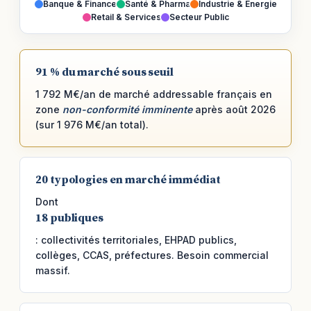
Banque & Finance
Santé & Pharma
Industrie & Énergie
Retail & Services
Secteur Public
91 % du marché sous seuil
1 792 M€/an de marché addressable français en
zone
non-conformité imminente
après août 2026
(sur 1 976 M€/an total).
20 typologies en marché immédiat
Dont
18 publiques
: collectivités territoriales, EHPAD publics,
collèges, CCAS, préfectures. Besoin commercial
massif.