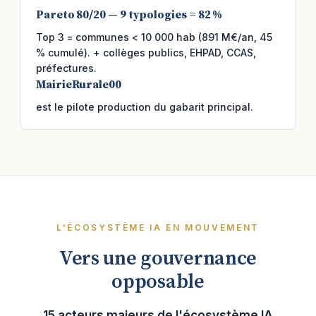
Pareto 80/20 — 9 typologies = 82 %
Top 3 = communes < 10 000 hab (891 M€/an, 45
% cumulé). + collèges publics, EHPAD, CCAS,
préfectures.
MairieRurale00
est le pilote production du gabarit principal.
L'ÉCOSYSTÈME IA EN MOUVEMENT
Vers une gouvernance
opposable
15 acteurs majeurs de l'écosystème IA