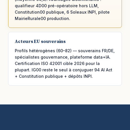
qualifieur 4D00 pré-opératoire hors LLM,
Constitution00 publique, 6 Soleaux INPI, pilote
MairieRurale00 production.
Acteurs EU souverains
Profils hétérogènes (60–82) — souverains FR/DE,
spécialistes gouvernance, plateforme data+IA.
Certification ISO 42001 cible 2026 pour la
plupart. IG00 reste le seul à conjuguer 94 AI Act
+ Constitution publique + dépôts INPI.