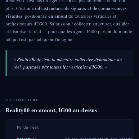
Reality00 n'est pas un agent. Ce n'est pas un orchestrateur non
infrastructure de signaux et de connaissances
plus. C'est une
vivantes
en amont
, positionnée
de toutes les verticales et
orchestrateurs d'IG00. Sa mission : collecter, structurer, qualifier
et historiser le réel — pour que les agents IG00 parlent du monde
tel qu'il est, pas tel qu'on l'imagine.
« Reality00 devient la mémoire collective dynamique du
réel, partagée par toutes les verticales d'IG00. »
ARCHITECTURE
Reality00 en amont, IG00 au-dessus
  Monde réel

       ↓
