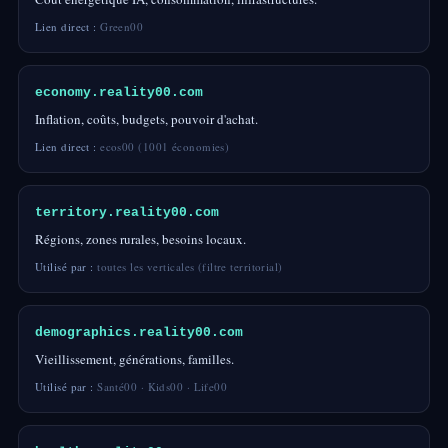
Lien direct :
Green00
economy.reality00.com
Inflation, coûts, budgets, pouvoir d'achat.
Lien direct :
ecos00 (1001 économies)
territory.reality00.com
Régions, zones rurales, besoins locaux.
Utilisé par :
toutes les verticales (filtre territorial)
demographics.reality00.com
Vieillissement, générations, familles.
Utilisé par :
Santé00 · Kids00 · Life00