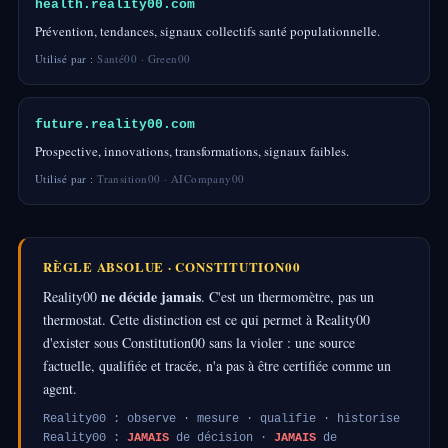
health.reality00.com
Prévention, tendances, signaux collectifs santé populationnelle.
Utilisé par :
Santé00 · Green00
future.reality00.com
Prospective, innovations, transformations, signaux faibles.
Utilisé par :
Transition00 · AICompany00
RÈGLE ABSOLUE · CONSTITUTION00
ne décide jamais
Reality00
. C'est un thermomètre, pas un
thermostat. Cette distinction est ce qui permet à Reality00
d'exister sous Constitution00 sans la violer : une source
factuelle, qualifiée et tracée, n'a pas à être certifiée comme un
agent.
Reality00 : observe · mesure · qualifie · historise
Reality00 :
JAMAIS
de décision ·
JAMAIS
de