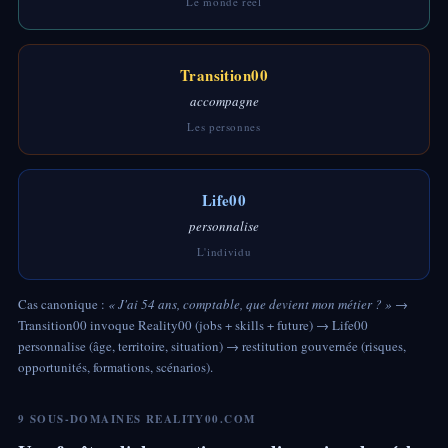
Le monde réel
Transition00
accompagne
Les personnes
Life00
personnalise
L'individu
Cas canonique :
« J'ai 54 ans, comptable, que devient mon métier ? »
→
Transition00 invoque Reality00 (jobs + skills + future) → Life00
personnalise (âge, territoire, situation) → restitution gouvernée (risques,
opportunités, formations, scénarios).
9 SOUS-DOMAINES REALITY00.COM