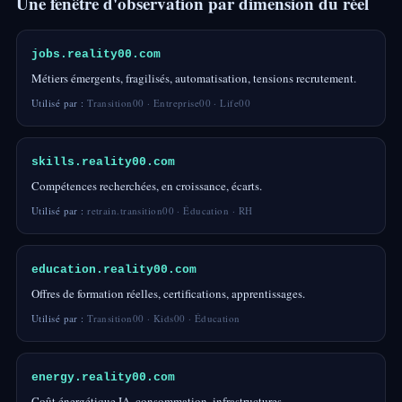
Une fenêtre d'observation par dimension du réel
jobs.reality00.com
Métiers émergents, fragilisés, automatisation, tensions recrutement.
Utilisé par :
Transition00 · Entreprise00 · Life00
skills.reality00.com
Compétences recherchées, en croissance, écarts.
Utilisé par :
retrain.transition00 · Éducation · RH
education.reality00.com
Offres de formation réelles, certifications, apprentissages.
Utilisé par :
Transition00 · Kids00 · Éducation
energy.reality00.com
Coût énergétique IA, consommation, infrastructures.