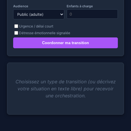
Audience
Enfants à charge
Urgence / délai court
Détresse émotionnelle signalée
Coordonner ma transition
Choisissez un type de transition (ou décrivez
votre situation en texte libre) pour recevoir
une orchestration.