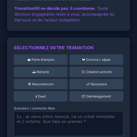
Transition00 ne décide pas. Il coordonne.
Toute
décision engageante reste à vous, accompagnée du
Parcours et de l'acteur compétent.
SÉLECTIONNEZ VOTRE TRANSITION
💼 Perte d'emploi
💔 Divorce / sépar.
🌅 Retraite
🚀 Création activité
🔄 Reconversion
👶 Naissance
🕯️ Deuil
📦 Déménagement
Question / contexte libre