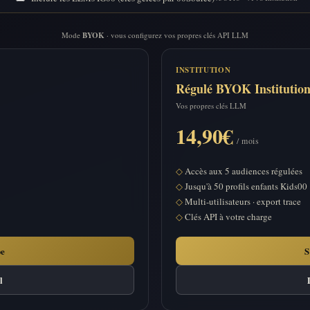
Mode
BYOK
· vous configurez vos propres clés API LLM
INSTITUTION
Régulé BYOK Institutio
Vos propres clés LLM
14,90€
/ mois
Accès aux 5 audiences régulées
Jusqu'à 50 profils enfants Kids00
Multi-utilisateurs · export trace
Clés API à votre charge
pe
S
l