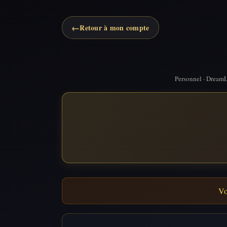
←
Retour à mon compte
Personnel · DreamL
Vo