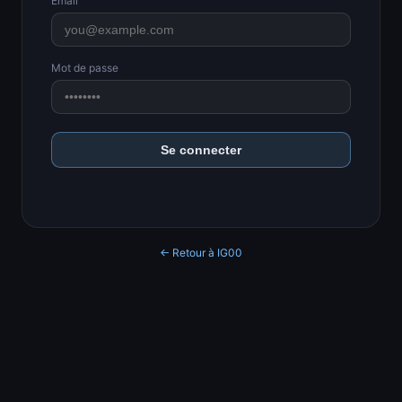
Email
Mot de passe
Se connecter
← Retour à IG00