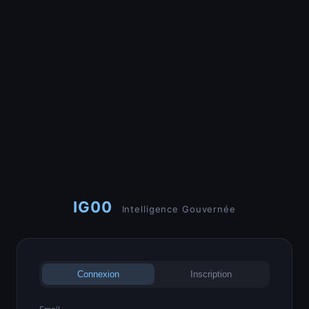
IG00
Intelligence Gouvernée
Connexion
Inscription