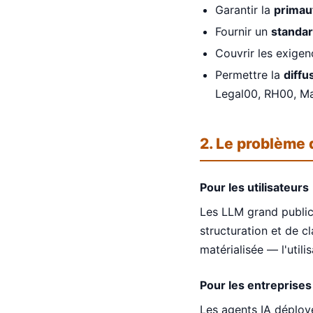
Garantir la
primau
Fournir un
standar
Couvrir les exige
Permettre la
diffu
Legal00, RH00, M
2. Le problème 
Pour les utilisateurs
Les LLM grand public d
structuration et de cl
matérialisée — l'util
Pour les entreprises
Les agents IA déployé