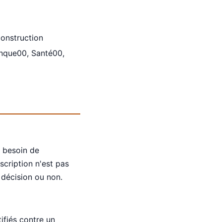
onstruction
anque00, Santé00,
a besoin de
escription n'est pas
 décision ou non.
ifiés contre un