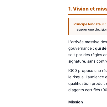
1. Vision et mis
Principe fondateur :
masquer une décisio
L'arrivée massive de
gouvernance :
qui dé
soit par des règles a
signature, sans contr
IG00 propose une rép
le risque, l'audienc
qualification produit
d'agents certifiés (00
Mission