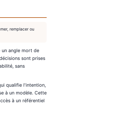
sumer, remplacer ou
é un angle mort de
décisions sont prises
bilité, sans
qualifie l'intention,
ise à un modèle. Cette
ccès à un référentiel