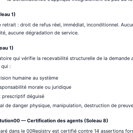
leau 1)
e retrait : droit de refus réel, immédiat, inconditionnel. Aucu
ité, aucune dégradation de service.
eau 1)
ire qui vérifie la recevabilité structurelle de la demande
qui :
ision humaine au système
sponsabilité morale ou juridique
 prescriptif déguisé
al de danger physique, manipulation, destruction de preuv
tution00 — Certification des agents (Soleau 8)
ré dans le 00Registry est certifié contre 14 assertions fo