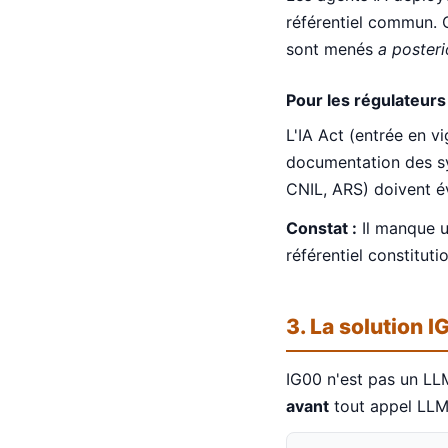
référentiel commun. 
sont menés
a posteri
Pour les régulateurs
L'IA Act (entrée en v
documentation des sy
CNIL, ARS) doivent é
Constat :
Il manque u
référentiel constitut
3. La solution 
IG00 n'est pas un LL
avant
tout appel LLM 