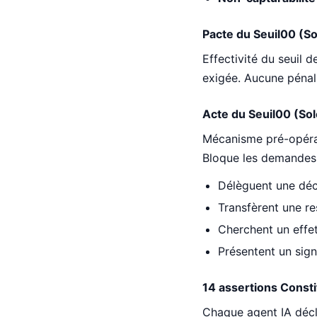
Pacte du Seuil00 (So
Effectivité du seuil d
exigée. Aucune pénal
Acte du Seuil00 (Sol
Mécanisme pré-opérato
Bloque les demandes 
Délèguent une déc
Transfèrent une re
Cherchent un effet
Présentent un sign
14 assertions Consti
Chaque agent IA décla