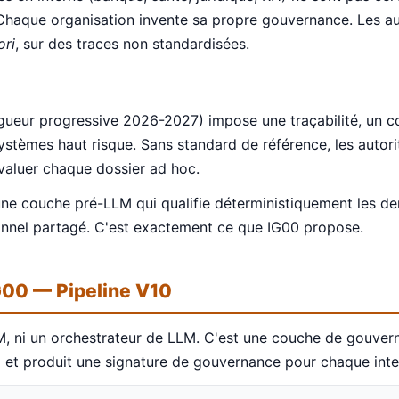
Chaque organisation invente sa propre gouvernance. Les au
ori
, sur des traces non standardisées.
igueur progressive 2026-2027) impose une traçabilité, un c
stèmes haut risque. Sans standard de référence, les autor
valuer chaque dossier ad hoc.
ne couche pré-LLM qui qualifie déterministiquement les d
ionnel partagé. C'est exactement ce que IG00 propose.
IG00 — Pipeline V10
M, ni un orchestrateur de LLM. C'est une couche de gouvern
et produit une signature de gouvernance pour chaque inte