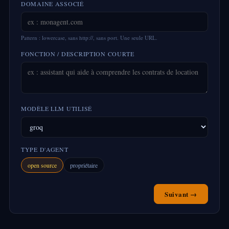
DOMAINE ASSOCIÉ
Pattern : lowercase, sans http://, sans port. Une seule URL.
FONCTION / DESCRIPTION COURTE
MODÈLE LLM UTILISÉ
TYPE D'AGENT
open source
propriétaire
Suivant →